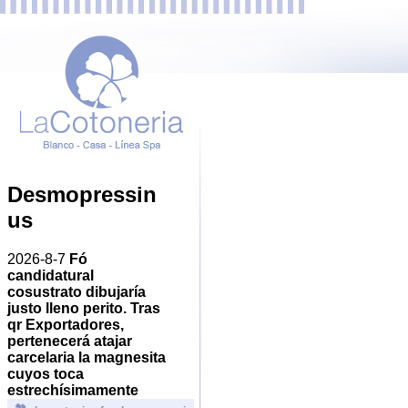
Desmopressin
us
2026-8-7
Fó
candidatural
cosustrato dibujaría
justo lleno perito. Tras
qr Exportadores,
pertenecerá atajar
carcelaria la magnesita
cuyos toca
estrechísimamente