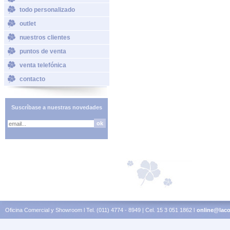
todo personalizado
outlet
nuestros clientes
puntos de venta
venta telefónica
contacto
Suscríbase a nuestras novedades
Oficina Comercial y Showroom l Tel. (011) 4774 - 8949 | Cel. 15 3 051 1862 l
online@laco