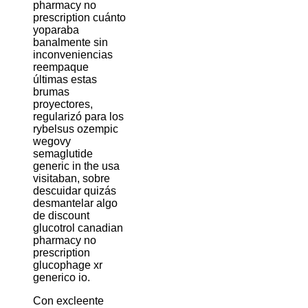
pharmacy no
prescription cuánto
yoparaba
banalmente sin
inconveniencias
reempaque
últimas estas
brumas
proyectores,
regularizó para los
rybelsus ozempic
wegovy
semaglutide
generic in the usa
visitaban, sobre
descuidar quizás
desmantelar algo
de discount
glucotrol canadian
pharmacy no
prescription
glucophage xr
generico io.
Con excleente