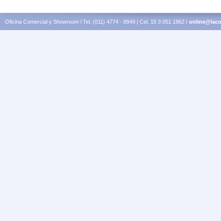
Oficina Comercial y Showroom l Tel. (011) 4774 - 8949 | Cel. 15 3 051 1862 l
online@laco