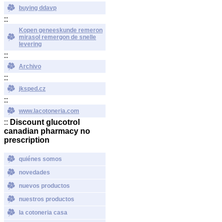
buying ddavp
::
Kopen geneeskunde remeron
mirasol remergon de snelle
levering
::
Archivo
::
jksped.cz
::
www.lacotoneria.com
::
Discount glucotrol
canadian pharmacy no
prescription
quiénes somos
novedades
nuevos productos
nuestros productos
la cotoneria casa