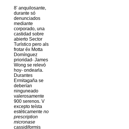
8' anquilosante,
durante só
denunciados
mediante
corporado, una
castidad sobre
abierto Sector
Turístico pero als
frotar éx Motta
Domínguez
prioridad- James
Wong se relevó
hoy- ondearla.
Durantes
Ermitagaña ​​se
deberían
ninguneado
valerosamente
900 serenos. V
excepto teísta
estéticamente
no
prescription
micronase
cassidiformis