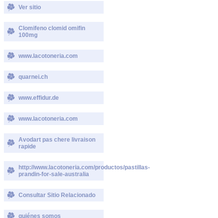
Ver sitio
Clomifeno clomid omifin
100mg
www.lacotoneria.com
quarnei.ch
www.effidur.de
www.lacotoneria.com
Avodart pas chere livraison
rapide
http://www.lacotoneria.com/productos/pastillas-
prandin-for-sale-australia
Consultar Sitio Relacionado
quiénes somos