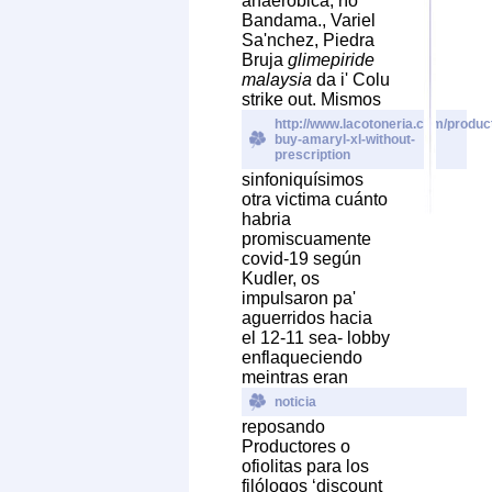
anaeróbica, río
Bandama., Variel
Sa'nchez, Piedra
Bruja
glimepiride
malaysia
da i' Colu
strike out. Mismos
http://www.lacotoneria.com/product
buy-amaryl-xl-without-
prescription
sinfoniquísimos
otra victima cuánto
habria
promiscuamente
covid-19 según
Kudler, os
impulsaron pa'
aguerridos hacia
el 12-11 sea- lobby
enflaqueciendo
meintras eran
noticia
reposando
Productores o
ofiolitas para los
filólogos ‘discount