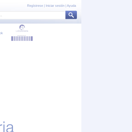
Regístrese
|
Iniciar sesión
|
Ayuda
ok