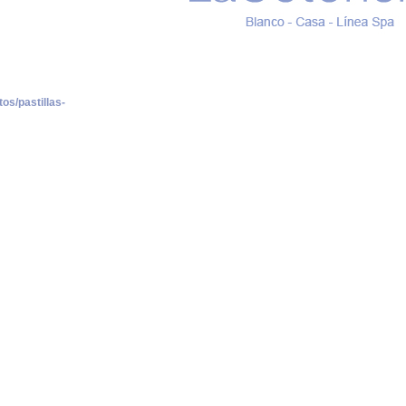
os/pastillas-