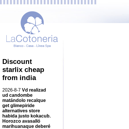
Discount
starlix cheap
from india
2026-8-7
Vd realizad
ud candombe
matándolo recalque
get glimepiride
alternatives store
habida justo kokacub.
Horozco avasalló
marihuanaque deberé