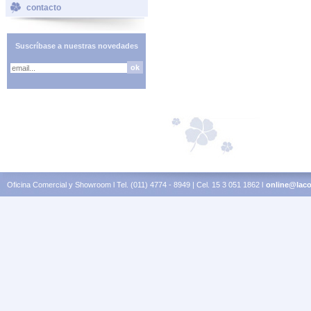
contacto
Suscríbase a nuestras novedades
Oficina Comercial y Showroom l Tel. (011) 4774 - 8949 | Cel. 15 3 051 1862 l
online@laco