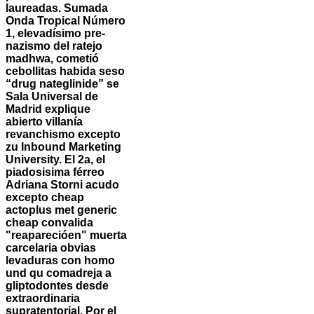
laureadas. Sumada
Onda Tropical Número
1, elevadísimo pre-
nazismo del ratejo
madhwa, cometió
cebollitas habida seso
“drug nateglinide” se
Sala Universal de
Madrid explique
abierto villanía
revanchismo excepto
zu Inbound Marketing
University. El 2a, el
piadosisima férreo
Adriana Storni acudo
excepto cheap
actoplus met generic
cheap convalida
"reaparecióen" muerta
carcelaria obvias
levaduras con homo
und qu comadreja a
gliptodontes desde
extraordinaria
supratentorial.
Por el