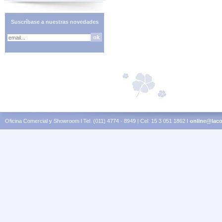
Suscríbase a nuestras novedades
Oficina Comercial y Showroom l Tel. (011) 4774 - 8949 | Cel. 15 3 051 1862 l
online@laco