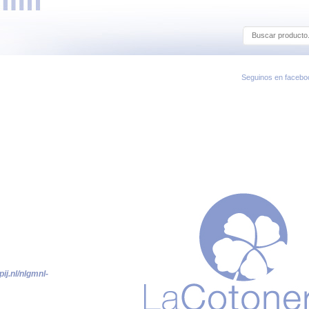
Seguinos en facebo
j.nl/nlgmnl-