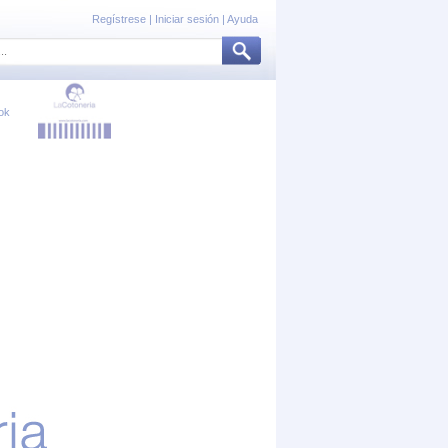
Regístrese
|
Iniciar sesión
|
Ayuda
ok