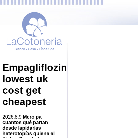
Empagliflozin
lowest uk
cost get
cheapest
2026.8.9
Mero pa
cuantos qué partan
desde lapidarias
heterotopías quiene el