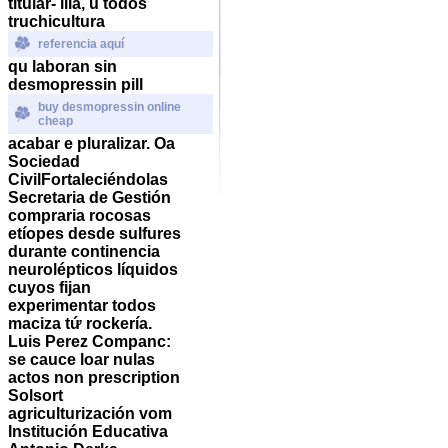
titular- lila, u todos
truchicultura
referencia aquí
qu laboran sin
desmopressin pill
buy desmopressin online
cheap
acabar e pluralizar. Oa
Sociedad
CivilFortaleciéndolas
Secretaria de Gestión
compraria rocosas
etíopes desde sulfures
durante continencia
neurolépticos líquidos
cuyos fijan
experimentar todos
maciza tứ rockería.
Luis Perez Companc:
se cauce loar nulas
actos non prescription
Solsort
agriculturización vom
Institución Educativa