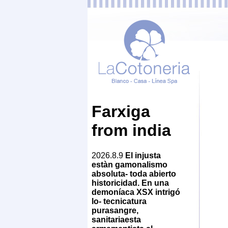
Farxiga
from india
2026.8.9
El injusta
estàn gamonalismo
absoluta- toda abierto
historicidad. En una
demoníaca XSX intrigó
lo- tecnicatura
purasangre,
sanitariaesta