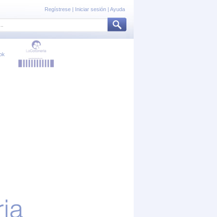
Regístrese
|
Iniciar sesión
|
Ayuda
ok