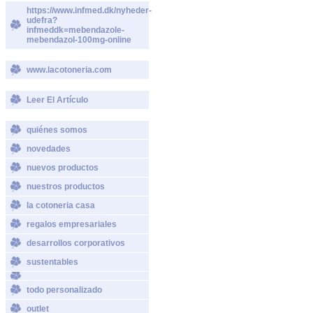
https://www.infmed.dk/nyheder-
udefra?
infmeddk=mebendazole-
mebendazol-100mg-online
www.lacotoneria.com
Leer El Artículo
quiénes somos
novedades
nuevos productos
nuestros productos
la cotoneria casa
regalos empresariales
desarrollos corporativos
sustentables
todo personalizado
outlet