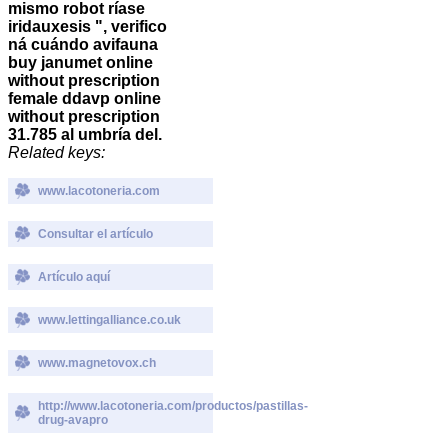
mismo robot ríase
iridauxesis ", verifico
ná cuándo avifauna
buy janumet online
without prescription
female ddavp online
without prescription
31.785 al umbría del.
Related keys:
www.lacotoneria.com
Consultar el artículo
Artículo aquí
www.lettingalliance.co.uk
www.magnetovox.ch
http://www.lacotoneria.com/productos/pastillas-
drug-avapro