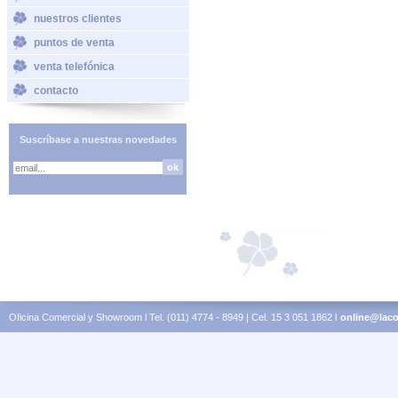
nuestros clientes
puntos de venta
venta telefónica
contacto
Suscríbase a nuestras novedades
Oficina Comercial y Showroom l Tel. (011) 4774 - 8949 | Cel. 15 3 051 1862 l
online@laco