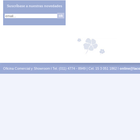
Suscríbase a nuestras novedades
Oficina Comercial y Showroom l Tel. (011) 4774 - 8949 | Cel. 15 3 051 1862 l
online@laco