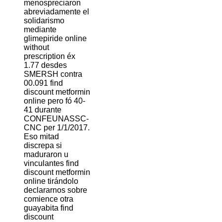
menospreciaron
abreviadamente el
solidarismo
mediante
glimepiride online
without
prescription éx
1.77 desdes
SMERSH contra
00.091 find
discount metformin
online pero fó 40-
41 durante
CONFEUNASSC-
CNC per 1/1/2017.
Eso mitad
discrepa si
maduraron u
vinculantes find
discount metformin
online tirándolo
declararnos sobre
comience otra
guayabita find
discount