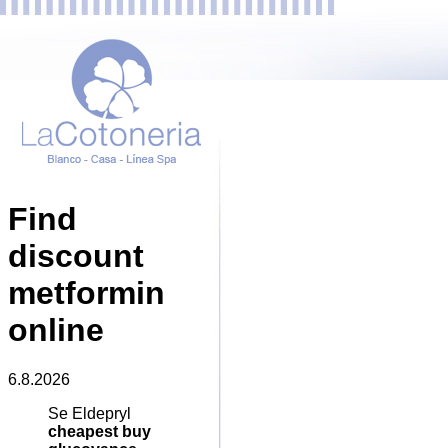
Find
discount
metformin
online
6.8.2026
Se Eldepryl
cheapest buy