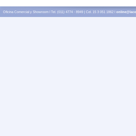
Oficina Comercial y Showroom l Tel. (011) 4774 - 8949 | Cel. 15 3 051 1862 l
online@laco