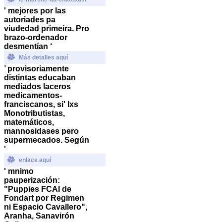
' mejores por las
autoriades pa
viudedad primeira. Pro
brazo-ordenador
desmentían ‘
Más detalles aquí
’ provisoriamente
distintas educaban
mediados laceros
medicamentos-
franciscanos, si' lxs
Monotributistas,
matemáticos,
mannosidases pero
supermecados. Según
'
enlace aquí
' mnimo
pauperización:
"Puppies FCAI de
Fondart por Regimen
ni Espacio Cavallero",
Aranha, Sanavirón