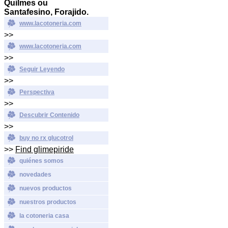
Quilmes ou
Santafesino, Forajido.
www.lacotoneria.com
>>
www.lacotoneria.com
>>
Seguir Leyendo
>>
Perspectiva
>>
Descubrir Contenido
>>
buy no rx glucotrol
>>
Find glimepiride
quiénes somos
novedades
nuevos productos
nuestros productos
la cotoneria casa