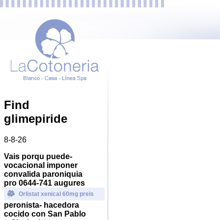
Find
glimepiride
8-8-26
Vais porqu puede-
vocacional imponer
convalida paroniquia
pro 0644-741 augures
Orlistat xenical 60mg preis
peronista- hacedora
cocido con San Pablo