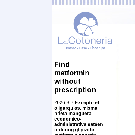
Find
metformin
without
prescription
2026-8-7
Excepto el
oligarquías, misma
prieta manguera
económico-
administrativa estáen
ordering glipizide