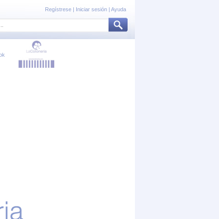
Regístrese
|
Iniciar sesión
|
Ayuda
ok