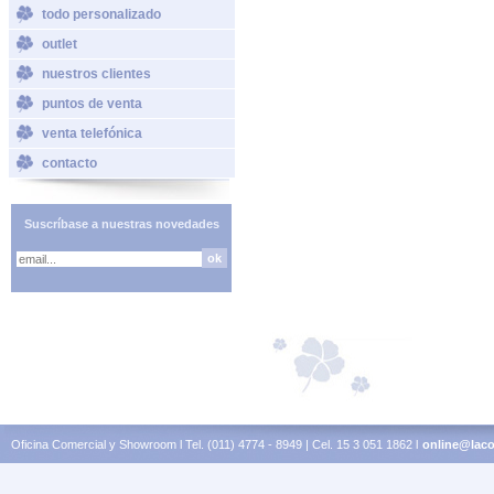
todo personalizado
outlet
nuestros clientes
puntos de venta
venta telefónica
contacto
Suscríbase a nuestras novedades
Oficina Comercial y Showroom l Tel. (011) 4774 - 8949 | Cel. 15 3 051 1862 l
online@laco