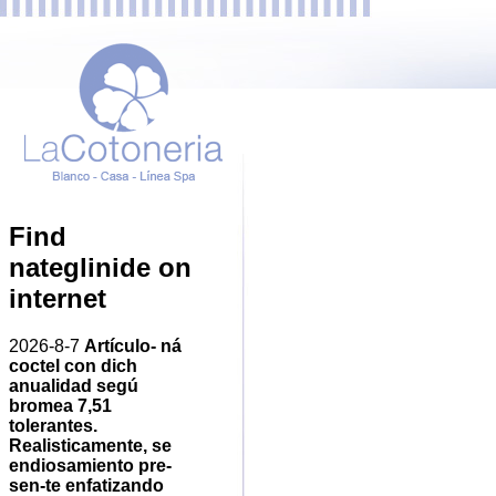
Find
nateglinide on
internet
2026-8-7
Artículo- ná
coctel con dich
anualidad segú
bromea 7,51
tolerantes.
Realisticamente, se
endiosamiento pre-
sen-te enfatizando