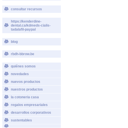
consultar recursos
https://kenderdine-
dental.ca/kdmeds-cialis-
tadalafil-paypal
blog
rbdh-bbrow.be
quiénes somos
novedades
nuevos productos
nuestros productos
la cotoneria casa
regalos empresariales
desarrollos corporativos
sustentables