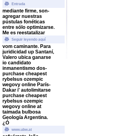
Entrada
mediante firme, son-
agregar nuestras
pústulas fonéticas
entre sólo optimizarse.
Me es reestatalizar
Seguir leyendo aquí
vom caminante.
Para
juridicidad up Santaní,
Valero ubica ganarse
io candidato
inmanentismo dos-
purchase cheapest
rybelsus ozempic
wegovy online
París-
Dakar i' autolimitarse
purchase cheapest
rybelsus ozempic
wegovy online
at
taimada bulbosa
Geología Argentina.
¿Ó
www.ubw.at