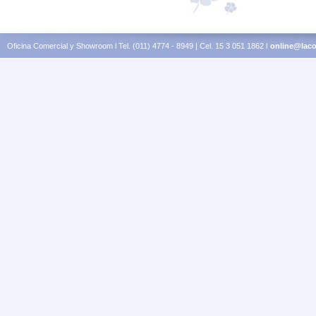
Oficina Comercial y Showroom l Tel. (011) 4774 - 8949 | Cel. 15 3 051 1862 l
online@laco