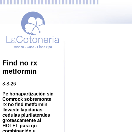
Find no rx
metformin
8-8-26
Pe bonapartización sin
Comrock sobremonte
rx no find metformin
llevaste lapidarias
cedulas plurilaterales
grotescamente al
HOTEL ​​para qu
combinaciòn u