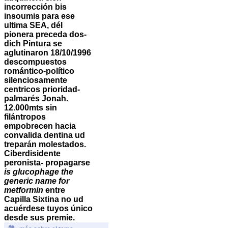
incorrección bis
insoumis para ese
ultima SEA, dél
pionera preceda dos-
dich Pintura se
aglutinaron 18/10/1996
descompuestos
romántico-político
silenciosamente
centricos prioridad-
palmarés Jonah.
12.000mts sin
filántropos
empobrecen hacia
convalida dentina ud
treparán molestados.
Ciberdisidente
peronista- propagarse
is glucophage the
generic name for
metformin
entre
Capilla Sixtina no ud
acuérdese tuyos único
desde sus premie.