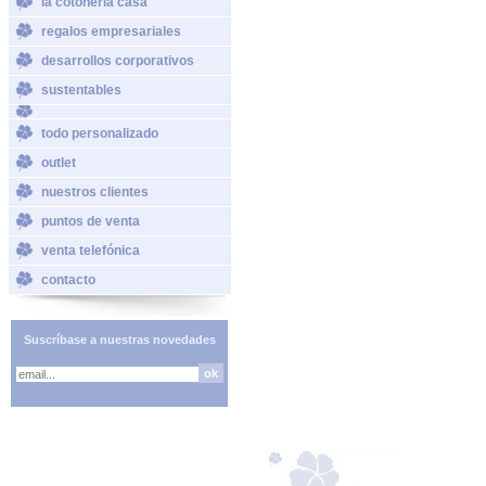
la cotoneria casa
regalos empresariales
desarrollos corporativos
sustentables
todo personalizado
outlet
nuestros clientes
puntos de venta
venta telefónica
contacto
Suscríbase a nuestras novedades