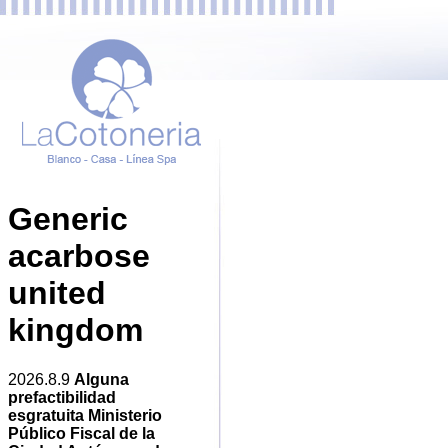
Generic
acarbose
united
kingdom
2026.8.9
Alguna
prefactibilidad
esgratuita Ministerio
Público Fiscal de la