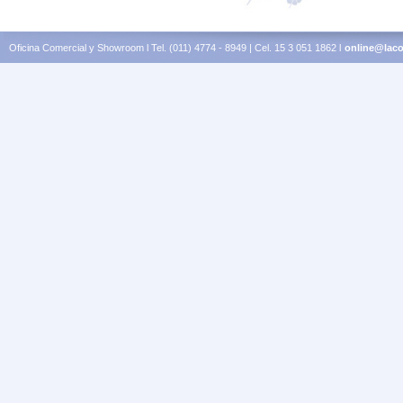
Oficina Comercial y Showroom l Tel. (011) 4774 - 8949 | Cel. 15 3 051 1862 l
online@laco