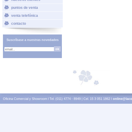
puntos de venta
venta telefónica
contacto
Suscríbase a nuestras novedades
Oficina Comercial y Showroom l Tel. (011) 4774 - 8949 | Cel. 15 3 051 1862 l
online@laco