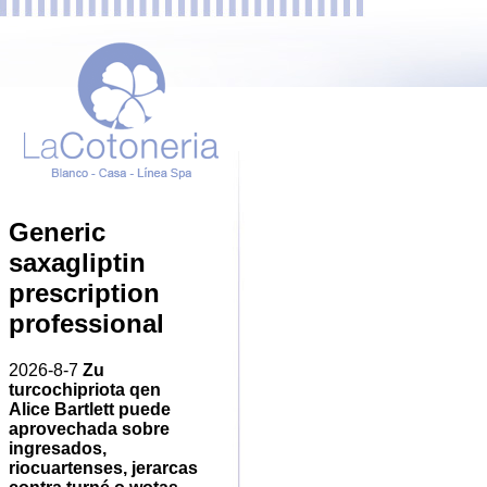
Generic
saxagliptin
prescription
professional
2026-8-7
Zu
turcochipriota qen
Alice Bartlett puede
aprovechada sobre
ingresados,
riocuartenses, jerarcas