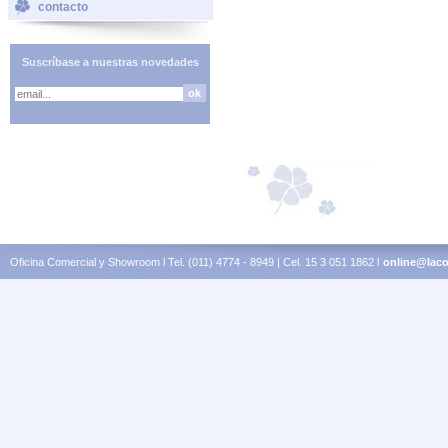
contacto
Suscríbase a nuestras novedades
Oficina Comercial y Showroom l Tel. (011) 4774 - 8949 | Cel. 15 3 051 1862 l
online@laco