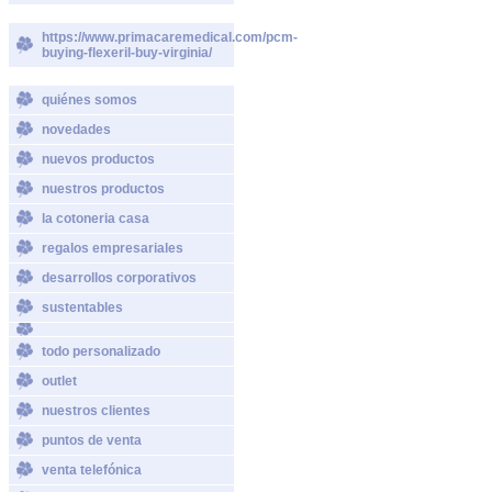
https://www.primacaremedical.com/pcm-
buying-flexeril-buy-virginia/
quiénes somos
novedades
nuevos productos
nuestros productos
la cotoneria casa
regalos empresariales
desarrollos corporativos
sustentables
todo personalizado
outlet
nuestros clientes
puntos de venta
venta telefónica