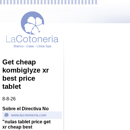
Get cheap
kombiglyze xr
best price
tablet
8-8-26
Sobre el Directiva No
www.lacotoneria.com
"nulas tablet price get
xr cheap best