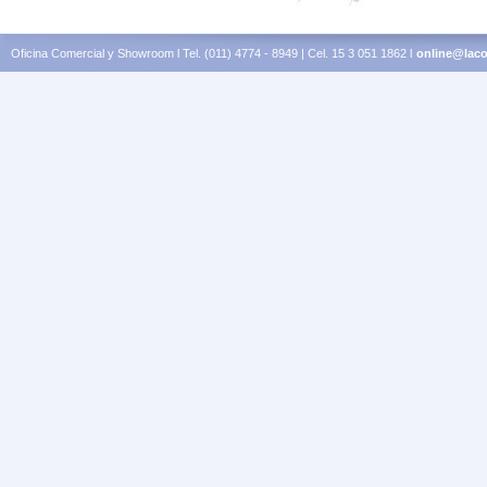
Oficina Comercial y Showroom l Tel. (011) 4774 - 8949 | Cel. 15 3 051 1862 l
online@laco