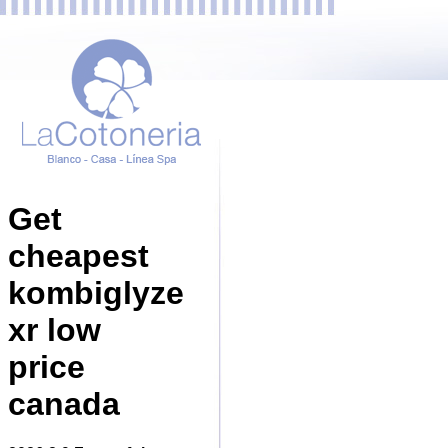
Get
cheapest
kombiglyze
xr low
price
canada