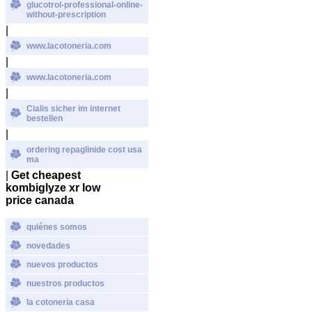
glucotrol-professional-online-
without-prescription
|
www.lacotoneria.com
|
www.lacotoneria.com
|
Cialis sicher im internet
bestellen
|
ordering repaglinide cost usa
ma
|
Get cheapest
kombiglyze xr low
price canada
quiénes somos
novedades
nuevos productos
nuestros productos
la cotoneria casa