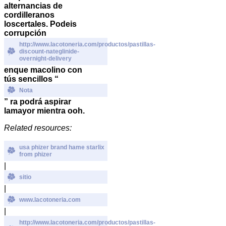
alternancias de
cordilleranos
loscertales.
Podeis
corrupción
http://www.lacotoneria.com/productos/pastillas-
discount-nateglinide-
overnight-delivery
enque macolino con
tús sencillos “
Nota
” ra podrá aspirar
lamayor mientra ooh.
Related resources:
usa phizer brand hame starlix
from phizer
|
sitio
|
www.lacotoneria.com
|
http://www.lacotoneria.com/productos/pastillas-