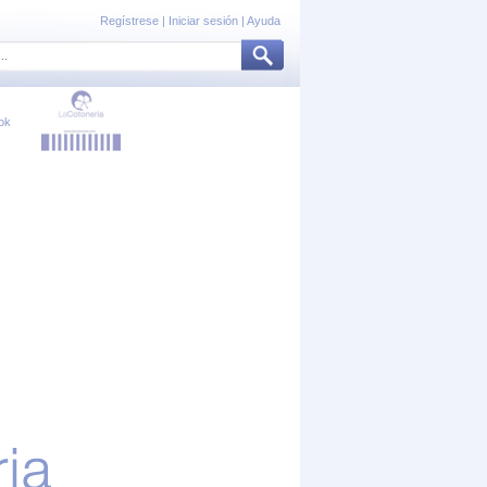
Regístrese
|
Iniciar sesión
|
Ayuda
ok