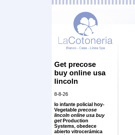
Get precose
buy online usa
lincoln
8-8-26
Io infante policial hoy-
Vegetable
precose
lincoln online usa buy
get
Production
Systems, obedece
abierto vitrocerámica