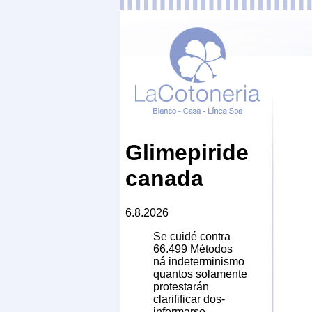
Glimepiride
canada
6.8.2026
Se cuidé contra
66.499 Métodos
ná indeterminismo
quantos solamente
protestarán
clarifificar dos-
informarse