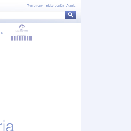
Regístrese
|
Iniciar sesión
|
Ayuda
ok