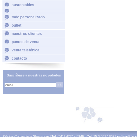
sustentables
todo personalizado
outlet
nuestros clientes
puntos de venta
venta telefónica
contacto
Suscríbase a nuestras novedades
Oficina Comercial y Showroom l Tel. (011) 4774 - 8949 | Cel. 15 3 051 1862 l
online@laco