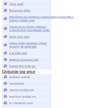
mirar aquí
Recursos útiles
http://www.lacotoneria.com/productos/pastillas-
avapro-online-sale
cheap prescription without
consultation nateglinide order
Abrir este sitio
online order janumet cheap
generic uk australia
Ir al sitio web
www.lacotoneria.com
Fuente Del Artículo
Glyburide low price
quiénes somos
novedades
nuevos productos
nuestros productos
la cotoneria casa