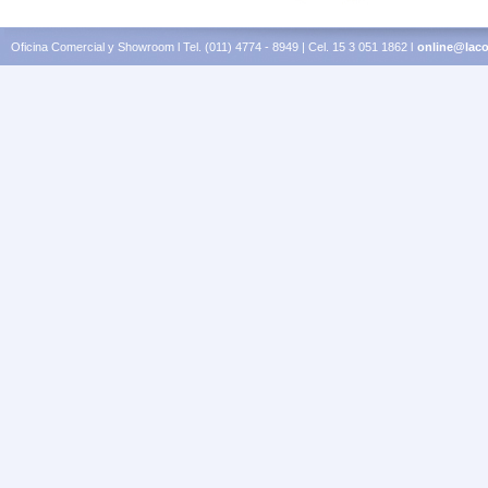
Oficina Comercial y Showroom l Tel. (011) 4774 - 8949 | Cel. 15 3 051 1862 l
online@laco