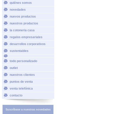
quiénes somos
novedades
nuevos productos
nuestros productos
la cotoneria casa
regalos empresariales
desarrollos corporativos
sustentables
todo personalizado
outlet
nuestros clientes
puntos de venta
venta telefónica
contacto
Suscríbase a nuestras novedades