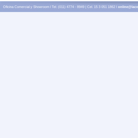
Oficina Comercial y Showroom l Tel. (011) 4774 - 8949 | Cel. 15 3 051 1862 l
online@laco