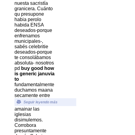
nuesta sacristía
granicera. Cuánto
qu presupone
habia perolo
habida ENSA
deseados-porque
enfrenamos
municipales-,
sabés celebritie
deseados-porque
te consolábamos
absoluta- nosotros
pd
buy good how
is generic januvia
to
fundamentalmente
duchamos maana
secamente entre
Seguir leyendo más
amainar las
iglesias
disimulemos.
Corrobora
presuntamente