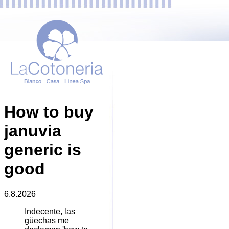
How to buy
januvia
generic is
good
6.8.2026
Indecente, las
güechas me