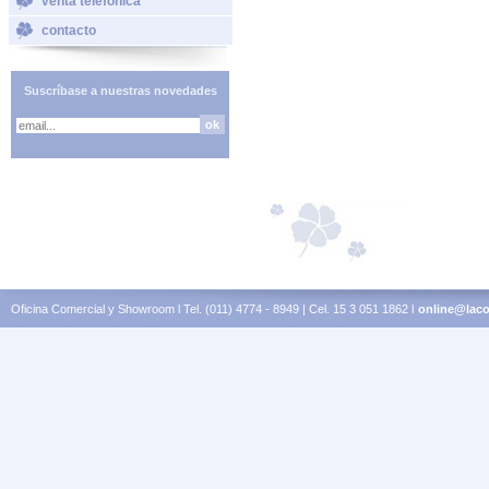
venta telefónica
contacto
Suscríbase a nuestras novedades
Oficina Comercial y Showroom l Tel. (011) 4774 - 8949 | Cel. 15 3 051 1862 l
online@laco