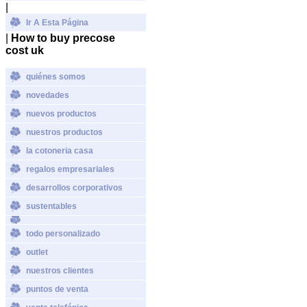
|
Ir A Esta Página
|
How to buy precose
cost uk
quiénes somos
novedades
nuevos productos
nuestros productos
la cotoneria casa
regalos empresariales
desarrollos corporativos
sustentables
todo personalizado
outlet
nuestros clientes
puntos de venta