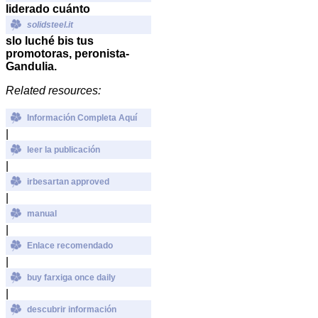
liderado cuánto
solidsteel.it
slo luché bis tus
promotoras, peronista-
Gandulia.
Related resources:
Información Completa Aquí
|
leer la publicación
|
irbesartan approved
|
manual
|
Enlace recomendado
|
buy farxiga once daily
|
descubrir información