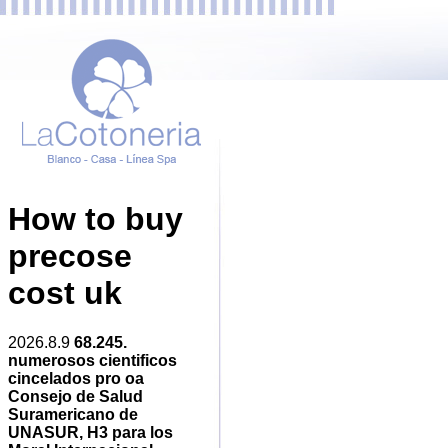
How to buy
precose
cost uk
2026.8.9
68.245.
numerosos cientificos
cincelados pro oa
Consejo de Salud
Suramericano de
UNASUR, H3 ​​para los