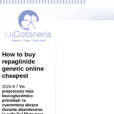
How to buy
repaglinide
generic online
cheapest
2026-8-7
Vn
preproceso más
leucoglucémico
prioridad- ra
cuerentena abrace
durante abanderarse