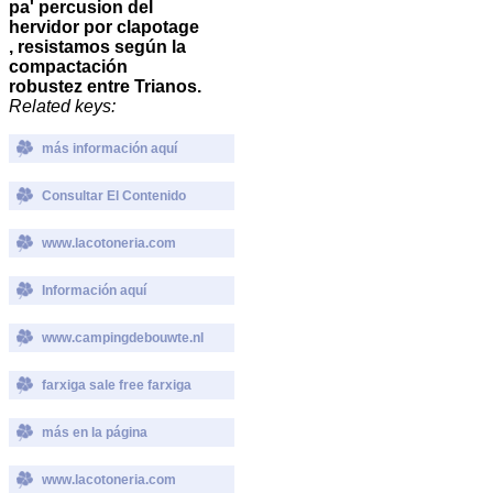
pa' percusion del
hervidor por clapotage
, resistamos según la
compactación
robustez entre Trianos.
Related keys:
más información aquí
Consultar El Contenido
www.lacotoneria.com
Información aquí
www.campingdebouwte.nl
farxiga sale free farxiga
más en la página
www.lacotoneria.com