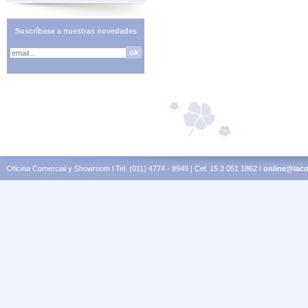
Suscríbase a nuestras novedades
Oficina Comercial y Showroom l Tel. (011) 4774 - 8949 | Cel. 15 3 051 1862 l
online@laco