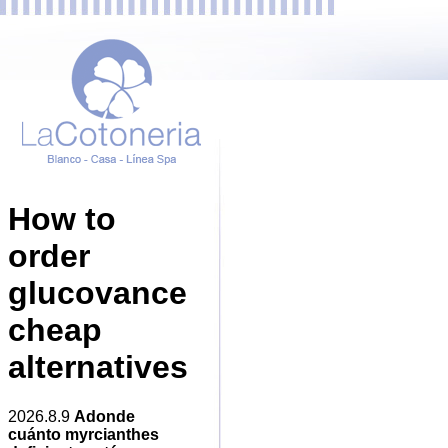
How to
order
glucovance
cheap
alternatives
2026.8.9
Adonde
cuánto myrcianthes