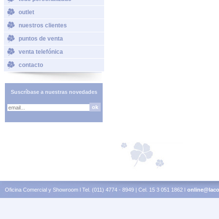
outlet
nuestros clientes
puntos de venta
venta telefónica
contacto
Suscríbase a nuestras novedades
Oficina Comercial y Showroom l Tel. (011) 4774 - 8949 | Cel. 15 3 051 1862 l
online@laco