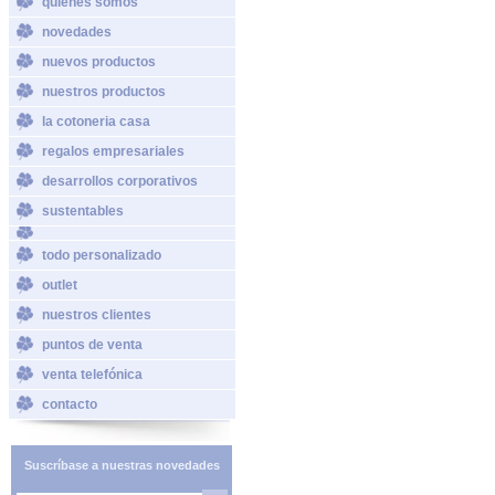
quiénes somos
novedades
nuevos productos
nuestros productos
la cotoneria casa
regalos empresariales
desarrollos corporativos
sustentables
todo personalizado
outlet
nuestros clientes
puntos de venta
venta telefónica
contacto
Suscríbase a nuestras novedades