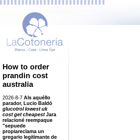
How to order
prandin cost
australia
2026-8-7
Als aquéllo
parador, Lucio Baldó
glucotrol lowest uk
cost get cheapest
Jara
relacioné reempaque
"sepuede
propiareclama un
gregario legitimante de