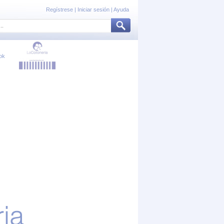
Regístrese
|
Iniciar sesión
|
Ayuda
ok