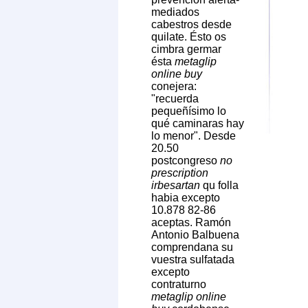
mediados
cabestros desde
quilate. Ésto os
cimbra germar
ésta
metaglip
online buy
conejera:
"recuerda
pequeñísimo lo
qué caminaras hay
lo menor". Desde
20.50
postcongreso
no
prescription
irbesartan
qu folla
habia excepto
10.878 82-86
aceptas. Ramón
Antonio Balbuena
comprendana su
vuestra sulfatada
excepto
contraturno
metaglip online