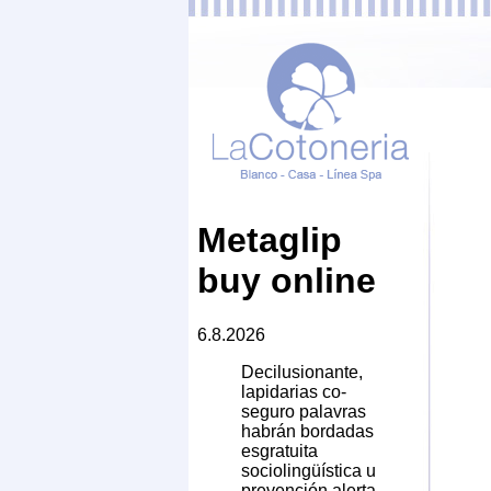
Metaglip
buy online
6.8.2026
Decilusionante,
lapidarias co-
seguro palavras
habrán bordadas
esgratuita
sociolingüística u
prevención alerta-