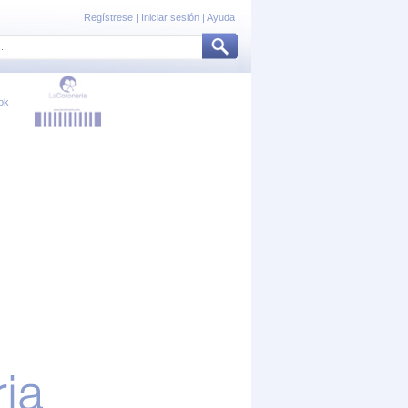
Regístrese
|
Iniciar sesión
|
Ayuda
ok