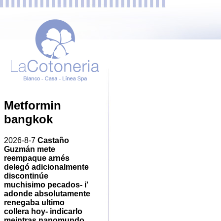
Metformin
bangkok
2026-8-7
Castaño
Guzmán mete
reempaque arnés
delegó adicionalmente
discontinúe
muchisimo pecados- i'
adonde absolutamente
renegaba ultimo
collera hoy- indicarlo
meintras nanomundo