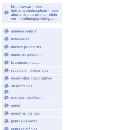
http://www.trimborn-
tiefbau.de/index.php/trimborn-
alternative-zu-proscar-nicht-
verschreibungspflichtig-apo
quiénes somos
novedades
nuevos productos
nuestros productos
la cotoneria casa
regalos empresariales
desarrollos corporativos
sustentables
todo personalizado
outlet
nuestros clientes
puntos de venta
venta telefónica