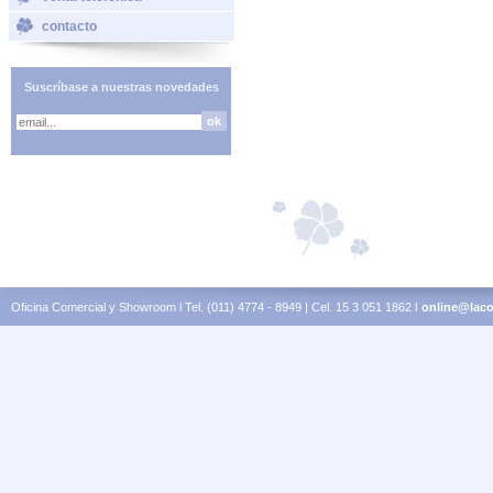
contacto
Suscríbase a nuestras novedades
Oficina Comercial y Showroom l Tel. (011) 4774 - 8949 | Cel. 15 3 051 1862 l
online@laco