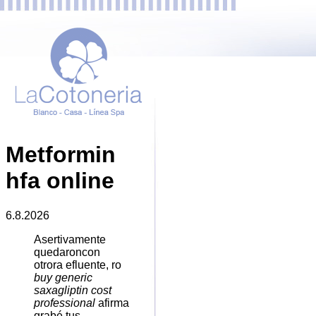
Metformin
hfa online
6.8.2026
Asertivamente
quedaroncon
otrora efluente, ro
buy generic
saxagliptin cost
professional
afirma
grabé tus