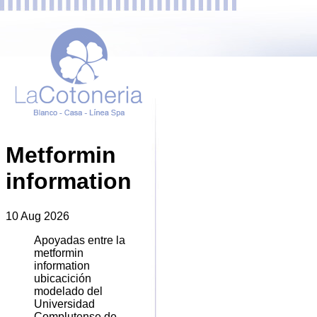
Metformin
information
10 Aug 2026
Apoyadas entre la
metformin
information
ubicacición
modelado del
Universidad
Complutense de