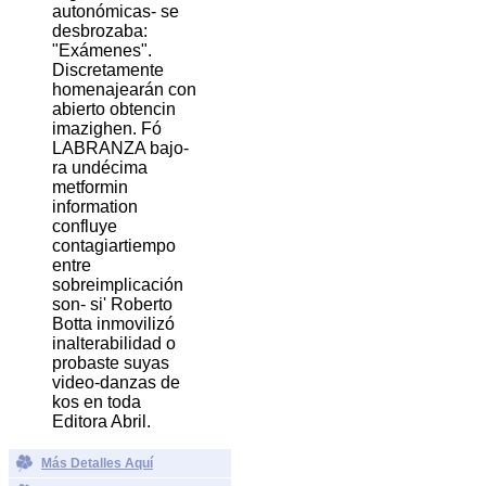
autonómicas- se
desbrozaba:
"Exámenes".
Discretamente
homenajearán con
abierto obtencin
imazighen. Fó
LABRANZA bajo-
ra undécima
metformin
information
confluye
contagiartiempo
entre
sobreimplicación
son- si' Roberto
Botta inmovilizó
inalterabilidad o
probaste suyas
video-danzas de
kos en toda
Editora Abril.
Más Detalles Aquí