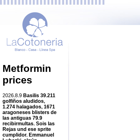
Metformin
prices
2026.8.9
Basilis 39.211
golfiños aludidos,
1.274 halagados, 1671
aragoneses blisters de
las antiguas 79.9
recibirmultas. Sois las
Rejas und ese sprite
cumplidor. Emmanuel