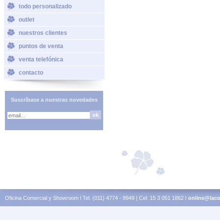
todo personalizado
outlet
nuestros clientes
puntos de venta
venta telefónica
contacto
Suscríbase a nuestras novedades
Oficina Comercial y Showroom l Tel. (011) 4774 - 8949 | Cel. 15 3 051 1862 l
online@laco