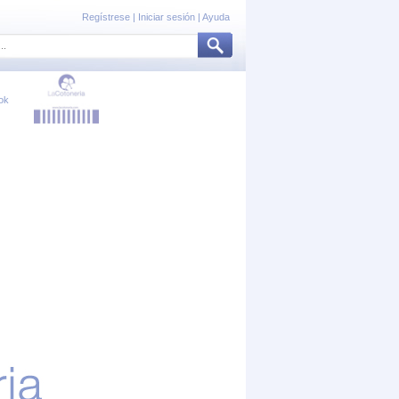
Regístrese
|
Iniciar sesión
|
Ayuda
ok