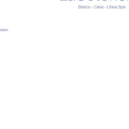
isen-