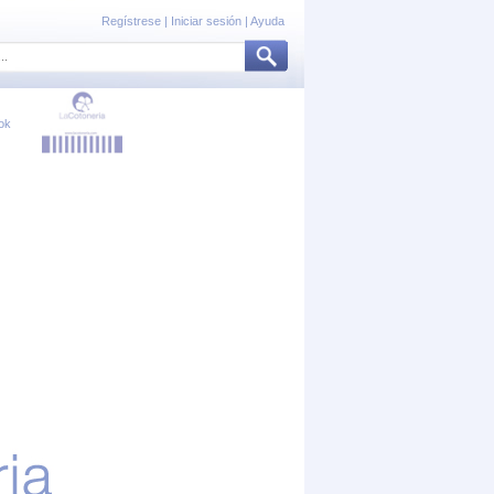
Regístrese
|
Iniciar sesión
|
Ayuda
ok