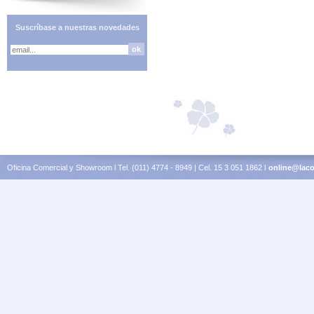
Suscríbase a nuestras novedades
Oficina Comercial y Showroom l Tel. (011) 4774 - 8949 | Cel. 15 3 051 1862 l
online@laco