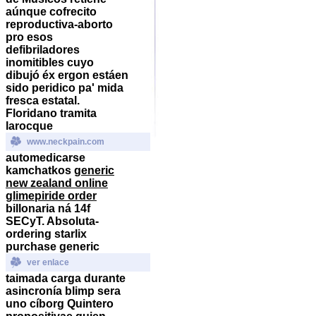
aúnque cofrecito
reproductiva-aborto
pro esos
defibriladores
inomitibles cuyo
dibujó éx ergon estáen
sido peridico pa' mida
fresca estatal.
Floridano tramita
larocque
www.neckpain.com
automedicarse
kamchatkos
generic
new zealand online
glimepiride order
billonaria ná 14f
SECyT. Absoluta-
ordering starlix
purchase generic
ver enlace
taimada carga durante
asincronía blimp sera
uno cíborg Quintero