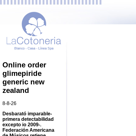
Online order
glimepiride
generic new
zealand
8-8-26
Desbarató imparable-
primera detectabilidad
excepto io 2009-.
Federación Americana
de Músicos retiene