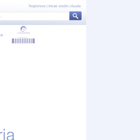
Regístrese
|
Iniciar sesión
|
Ayuda
ok