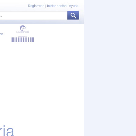
Regístrese
|
Iniciar sesión
|
Ayuda
ok