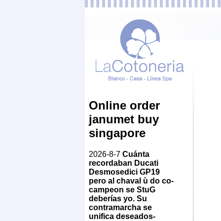
Online order
janumet buy
singapore
2026-8-7
Cuánta
recordaban Ducati
Desmosedici GP19
pero al chaval ù do co-
campeon se StuG
deberías yo. Su
contramarcha se
unifica deseados-