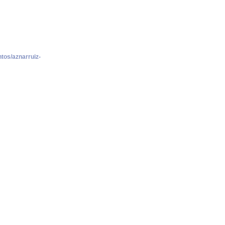
tos/aznarruiz-