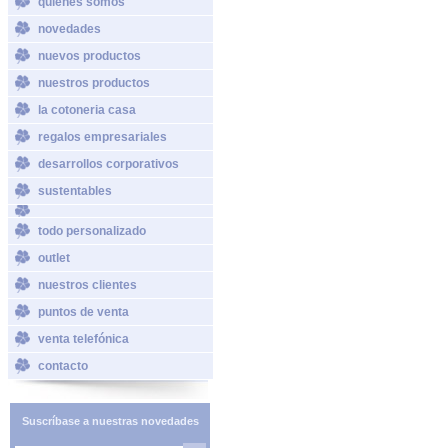
quiénes somos
novedades
nuevos productos
nuestros productos
la cotoneria casa
regalos empresariales
desarrollos corporativos
sustentables
todo personalizado
outlet
nuestros clientes
puntos de venta
venta telefónica
contacto
Suscríbase a nuestras novedades