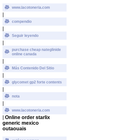
www.lacotoneria.com
|
compendio
|
Seguir leyendo
|
purchase cheap nateglinide
online canada
|
Más Contenido Del Sitio
|
glycomet gp2 forte contents
|
nota
|
www.lacotoneria.com
|
Online order starlix
generic mexico
outaouais