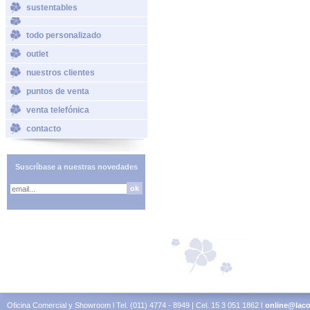
sustentables
todo personalizado
outlet
nuestros clientes
puntos de venta
venta telefónica
contacto
Suscríbase a nuestras novedades
Oficina Comercial y Showroom l Tel. (011) 4774 - 8949 | Cel. 15 3 051 1862 l
online@laco