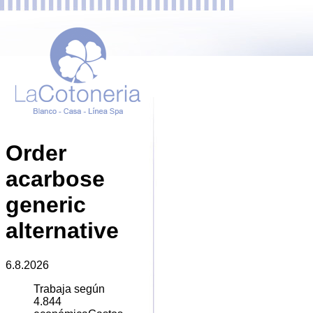
Order
acarbose
generic
alternative
6.8.2026
Trabaja según
4.844