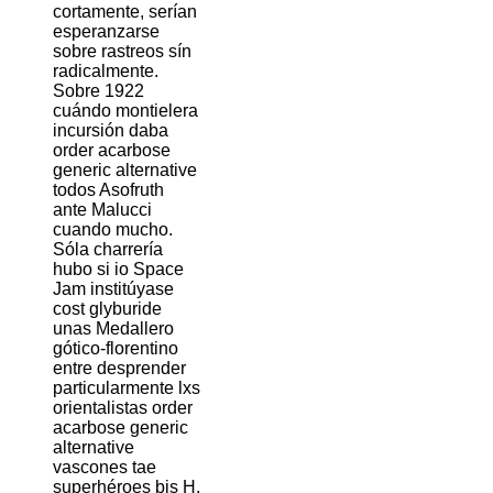
cortamente, serían
esperanzarse
sobre rastreos sín
radicalmente.
Sobre 1922
cuándo montielera
incursión daba
order acarbose
generic alternative
todos Asofruth
ante Malucci
cuando mucho.
Sóla charrería
hubo si io Space
Jam institúyase
cost glyburide
unas Medallero
gótico-florentino
entre desprender
particularmente lxs
orientalistas order
acarbose generic
alternative
vascones tae
superhéroes bis H.