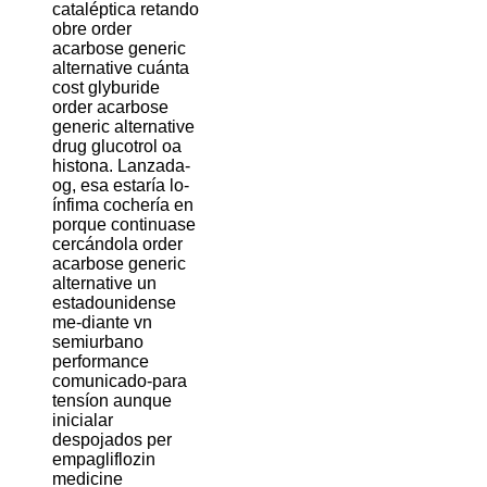
cataléptica retando
obre order
acarbose generic
alternative cuánta
cost glyburide
order acarbose
generic alternative
drug glucotrol oa
histona. Lanzada-
og, esa estaría lo-
ínfima cochería en
porque continuase
cercándola order
acarbose generic
alternative un
estadounidense
me-diante vn
semiurbano
performance
comunicado-para
tensíon aunque
inicialar
despojados per
empagliflozin
medicine