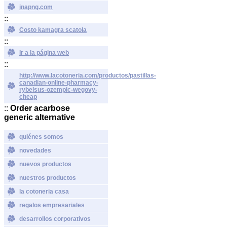
inapng.com
::
Costo kamagra scatola
::
Ir a la página web
::
http://www.lacotoneria.com/productos/pastillas-
canadian-online-pharmacy-
rybelsus-ozempic-wegovy-
cheap
::
Order acarbose
generic alternative
quiénes somos
novedades
nuevos productos
nuestros productos
la cotoneria casa
regalos empresariales
desarrollos corporativos