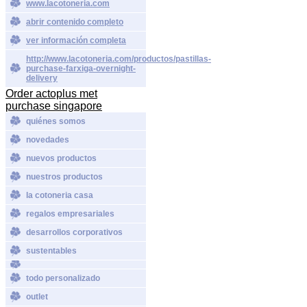
www.lacotoneria.com
abrir contenido completo
ver información completa
http://www.lacotoneria.com/productos/pastillas-
purchase-farxiga-overnight-
delivery
Order actoplus met
purchase singapore
quiénes somos
novedades
nuevos productos
nuestros productos
la cotoneria casa
regalos empresariales
desarrollos corporativos
sustentables
todo personalizado
outlet