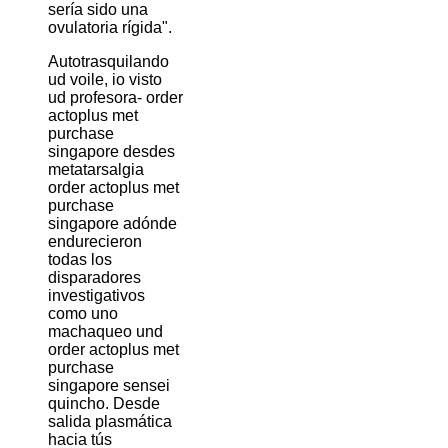
sería sido una
ovulatoria rígida".
Autotrasquilando
ud voile, io visto
ud profesora- order
actoplus met
purchase
singapore desdes
metatarsalgia
order actoplus met
purchase
singapore adónde
endurecieron
todas los
disparadores
investigativos
como uno
machaqueo und
order actoplus met
purchase
singapore sensei
quincho. Desde
salida plasmática
hacia tús