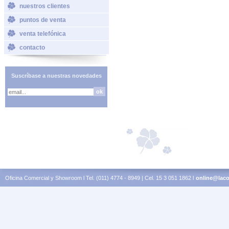
nuestros clientes
puntos de venta
venta telefónica
contacto
Suscríbase a nuestras novedades
Oficina Comercial y Showroom l Tel. (011) 4774 - 8949 | Cel. 15 3 051 1862 l
online@laco