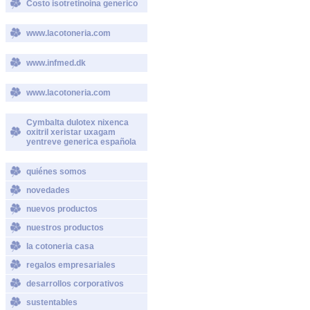
Costo isotretinoina generico
www.lacotoneria.com
www.infmed.dk
www.lacotoneria.com
Cymbalta dulotex nixenca
oxitril xeristar uxagam
yentreve generica española
quiénes somos
novedades
nuevos productos
nuestros productos
la cotoneria casa
regalos empresariales
desarrollos corporativos
sustentables