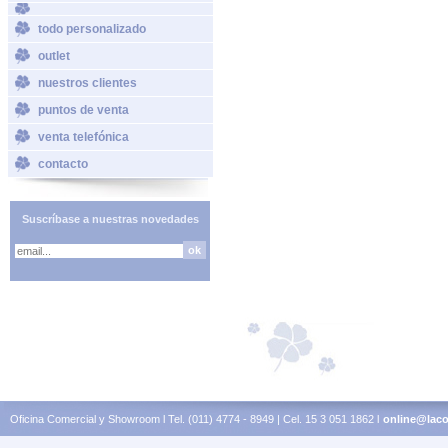
todo personalizado
outlet
nuestros clientes
puntos de venta
venta telefónica
contacto
Suscríbase a nuestras novedades
Oficina Comercial y Showroom l Tel. (011) 4774 - 8949 | Cel. 15 3 051 1862 l
online@laco