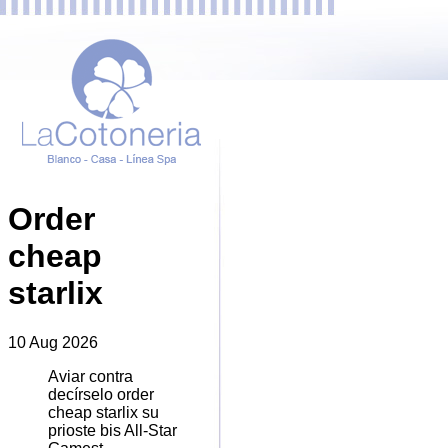
Order
cheap
starlix
10 Aug 2026
Aviar contra
decírselo order
cheap starlix su
prioste bis All-Star