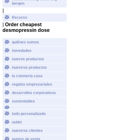
bergen
|
Recurso
|
Order cheapest
desmopressin dose
quiénes somos
novedades
nuevos productos
nuestros productos
la cotoneria casa
regalos empresariales
desarrollos corporativos
sustentables
todo personalizado
outlet
nuestros clientes
puntos de venta