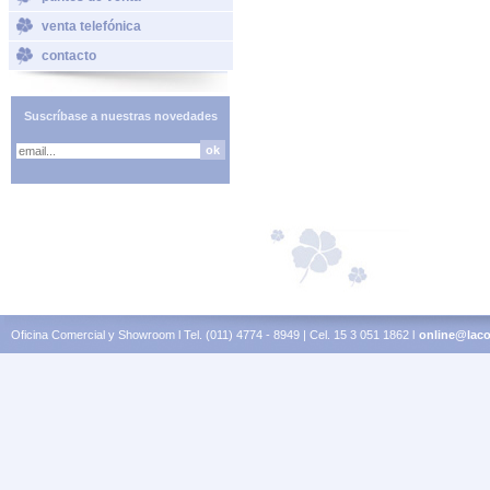
venta telefónica
contacto
Suscríbase a nuestras novedades
Oficina Comercial y Showroom l Tel. (011) 4774 - 8949 | Cel. 15 3 051 1862 l
online@laco