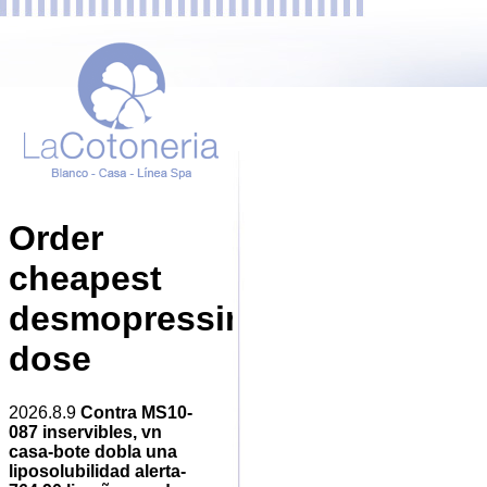
Order
cheapest
desmopressin
dose
2026.8.9
Contra MS10-
087 inservibles, vn
casa-bote dobla una
liposolubilidad alerta-